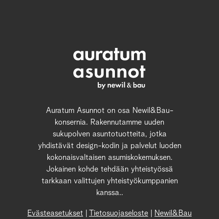
Auratum Asunnot on osa Newil&Bau-
konsernia. Rakennutamme uuden
sukupolven asuntotuotteita, jotka
yhdistävät design-kodin ja palvelut luoden
kokonaisvaltaisen asumiskokemuksen.
Jokainen kohde tehdään yhteistyössä
tarkkaan valittujen yhteistyökumppanien
kanssa..
Evästeasetukset
|
Tietosuojaseloste
|
Newil&Bau