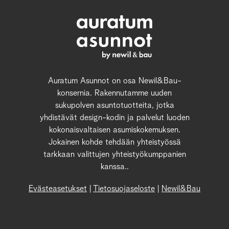
Auratum Asunnot on osa Newil&Bau-
konsernia. Rakennutamme uuden
sukupolven asuntotuotteita, jotka
yhdistävät design-kodin ja palvelut luoden
kokonaisvaltaisen asumiskokemuksen.
Jokainen kohde tehdään yhteistyössä
tarkkaan valittujen yhteistyökumppanien
kanssa..
Evästeasetukset
|
Tietosuojaseloste
|
Newil&Bau